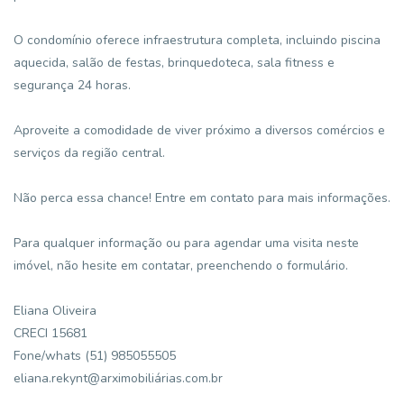
O condomínio oferece infraestrutura completa, incluindo piscina
aquecida, salão de festas, brinquedoteca, sala fitness e
segurança 24 horas.
Aproveite a comodidade de viver próximo a diversos comércios e
serviços da região central.
Não perca essa chance! Entre em contato para mais informações.
Para qualquer informação ou para agendar uma visita neste
imóvel, não hesite em contatar, preenchendo o formulário.
Eliana Oliveira
CRECI 15681
Fone/whats (51) 985055505
eliana.rekynt@arximobiliárias.com.br