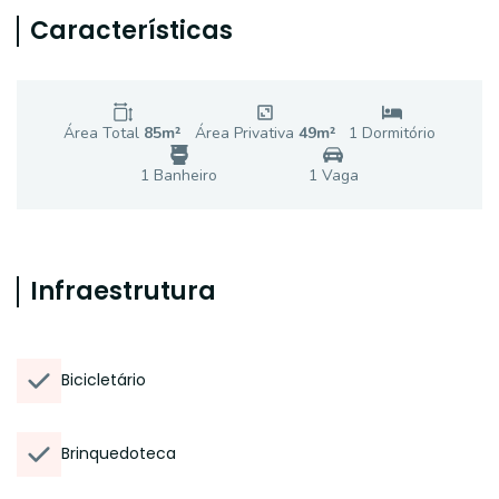
Características
Área Total
85
m²
Área Privativa
49
m²
1
Dormitório
1
Banheiro
1
Vaga
Infraestrutura
Bicicletário
Brinquedoteca