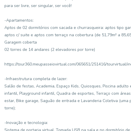
para ser livre, ser singular, ser você!
-Apartamentos:
Aptos de 02 dormitórios com sacada e churrasqueira: aptos tipo ga
aptos c/ suite e aptos com terraço na cobertura (de 51,79m² a 85,65
Garagem coberta
02 torres de 14 andares (2 elevadores por torre)
https://tour360.meupasseiovirtual.com/065651/251416/tourvirtual/in
-Infraestrutura completa de lazer:
Salão de festas, Academia, Espaço Kids, Quiosques, Piscina adulto 
infantil, Playground infantil, Quadra de esportes, Terraço com áreas
estar, Bike garage, Saguão de entrada e Lavanderia Coletiva (uma 
torre);
-Inovação e tecnologia:
Sistema de portaria virtual, Tomada USB na sala e no dormitório de 