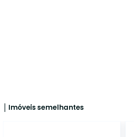
Imóveis semelhantes
14368