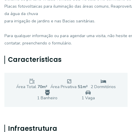
Placas fotovoltaicas para iluminação das áreas comuns, Reaprovei
da água da chuva
para irrigação de jardins e nas Bacias sanitárias.
Para qualquer informação ou para agendar uma visita, não hesite 
contatar, preenchendo o formulário.
Características
Área Total
70
m²
Área Privativa
51
m²
2
Dormitório
s
1
Banheiro
1
Vaga
Infraestrutura