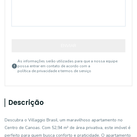
ENVIAR
As informações serão utilizadas para que a nossa equipe
possa entrar em contato de acordo com a
política de privacidade e termos de serviço
Descrição
Descubra o Villaggio Brasil, um maravilhoso apartamento no
Centro de Canoas. Com 52,94 m² de área privativa, este imóvel é
perfeito para quem busca conforto e praticidade. O apartamento