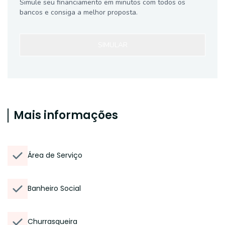
Simule seu financiamento em minutos com todos os
bancos e consiga a melhor proposta.
SIMULAR
Mais informações
Área de Serviço
Banheiro Social
Churrasqueira