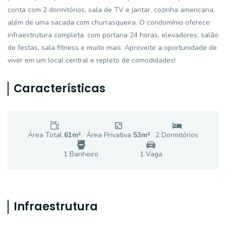
conta com 2 dormitórios, sala de TV e jantar, cozinha americana,
além de uma sacada com churrasqueira. O condomínio oferece
infraestrutura completa, com portaria 24 horas, elevadores, salão
de festas, sala fitness e muito mais. Aproveite a oportunidade de
viver em um local central e repleto de comodidades!
Características
Área Total
61
m²
Área Privativa
53
m²
2
Dormitório
s
1
Banheiro
1
Vaga
Infraestrutura