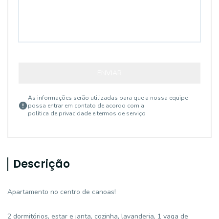
ENVIAR
As informações serão utilizadas para que a nossa equipe
possa entrar em contato de acordo com a
política de privacidade e termos de serviço
Descrição
Apartamento no centro de canoas!
2 dormitórios, estar e janta, cozinha, lavanderia, 1 vaga de