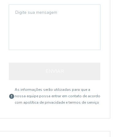
ENVIAR
As informações serão utilizadas para que a
nossa equipe possa entrar em contato de acordo
com a
política de privacidade e termos de serviço