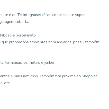
e jantar e de TV integradas (ficou um ambiente super
 garagem coberta.
taboão e porcelanato.
tos que proporciona ambientes bem arejados, possui também
s, luminárias, os metais e junker.
urantes e pubs noturnos. Também fica próximo ao Shopping
a, etc.