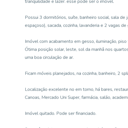
tranquilidade e lazer. esse pode ser o imóvel.
Possui 3 dormitórios, suíte, banheiro social, sala d
espaçoso), sacada, cozinha, lavanderia e 2 vagas de
Imóvel com acabamento em gesso, iluminação, piso 
Ótima posição solar, leste, sol da manhâ nos quar
uma boa circulação de ar.
Ficam móveis planejados, na cozinha, banheiro, 2 split
Localização excelente no em torno, há bares, resta
Canoas, Mercado Uni Super, farmácia, salão, academi
Imóvel quitado. Pode ser financiado.