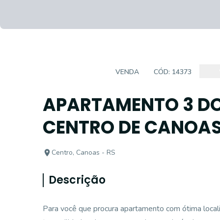
APARTAMENTO
VENDA
CÓD:
14373
APARTAMENTO 3 DO
CENTRO DE CANOA
Centro, Canoas - RS
Descrição
Para você que procura apartamento com ótima locali