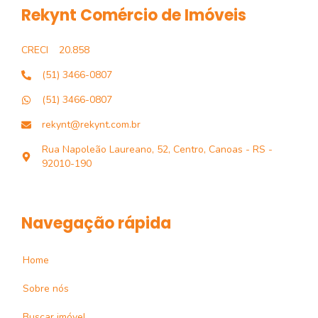
Rekynt Comércio de Imóveis
CRECI
20.858
(51) 3466-0807
(51) 3466-0807
rekynt@rekynt.com.br
Rua Napoleão Laureano, 52, Centro, Canoas - RS -
92010-190
Navegação rápida
Home
Sobre nós
Buscar imóvel