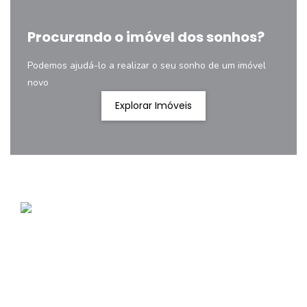
Procurando o imóvel dos sonhos?
Podemos ajudá-lo a realizar o seu sonho de um imóvel
novo
Explorar Imóveis