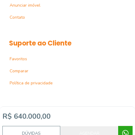
Anunciar imóvel
Contato
Suporte ao Cliente
Favoritos
Comparar
Política de privacidade
R$ 640.000,00
Imobiliária Certificada:
Selo de Tecnologia Loft
DÚVIDAS
AGENDAR