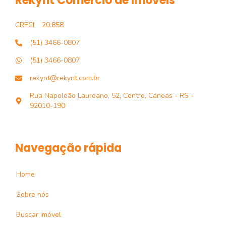
Rekynt Comércio de Imóveis
CRECI
20.858
(51) 3466-0807
(51) 3466-0807
rekynt@rekynt.com.br
Rua Napoleão Laureano, 52, Centro, Canoas - RS -
92010-190
Navegação rápida
Home
Sobre nós
Buscar imóvel