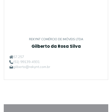
REKYNT COMÉRCIO DE IMÓVEIS LTDA
Gilberto da Rosa Silva
57.257
(51) 99139-4931
gilberto@rekynt.com.br