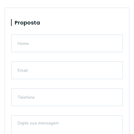
Proposta