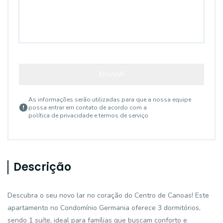
ENVIAR
As informações serão utilizadas para que a nossa equipe
possa entrar em contato de acordo com a
política de privacidade e termos de serviço
Descrição
Descubra o seu novo lar no coração do Centro de Canoas! Este
apartamento no Condomínio Germania oferece 3 dormitórios,
sendo 1 suíte, ideal para famílias que buscam conforto e