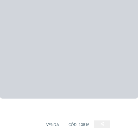
APARTAMENTO
VENDA
CÓD:
10816