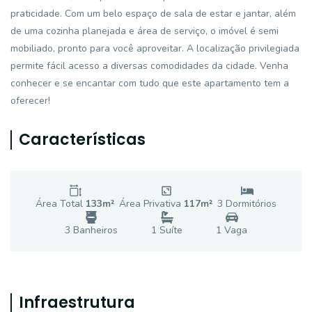
praticidade. Com um belo espaço de sala de estar e jantar, além
de uma cozinha planejada e área de serviço, o imóvel é semi
mobiliado, pronto para você aproveitar. A localização privilegiada
permite fácil acesso a diversas comodidades da cidade. Venha
conhecer e se encantar com tudo que este apartamento tem a
oferecer!
Características
Área Total
133
m²
Área Privativa
117
m²
3
Dormitório
s
3
Banheiro
s
1
Suíte
1
Vaga
Infraestrutura