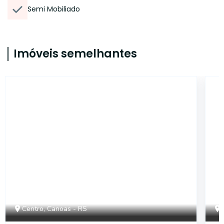
Semi Mobiliado
Imóveis semelhantes
14430
Centro, Canoas - RS