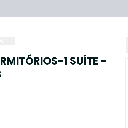
MITÓRIOS-1 SUÍTE -
S