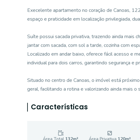
Execelente apartamento no coração de Canoas, 122 
espaço e praticidade em localização privilegiada, du
Suíte possui sacada privativa, trazendo ainda mais 
jantar com sacada, com sol a tarde, cozinha com espa
Localizado em andar baixo, oferece fácil acesso e
individual para dois carros, garantindo segurança e p
Situado no centro de Canoas, o imóvel está próximo
geral, facilitando a rotina e valorizando ainda mais o
Características
Área Total
132
m²
Área Privativa
120
m²