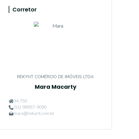
Corretor
REKYNT COMÉRCIO DE IMÓVEIS LTDA
Mara Macarty
34.750
(51) 98957-9090
mara@rekynt.com.br