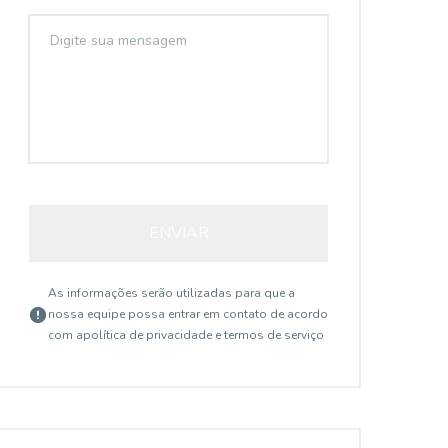
ENVIAR
As informações serão utilizadas para que a
nossa equipe possa entrar em contato de acordo
com a
política de privacidade e termos de serviço