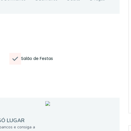
Salão de Festas
SÓ LUGAR
bancos e consiga a