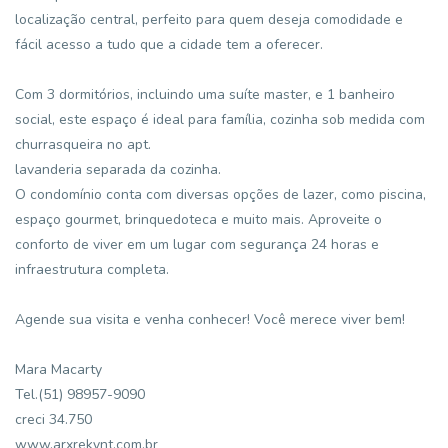
localização central, perfeito para quem deseja comodidade e
fácil acesso a tudo que a cidade tem a oferecer.
Com 3 dormitórios, incluindo uma suíte master, e 1 banheiro
social, este espaço é ideal para família, cozinha sob medida com
churrasqueira no apt.
lavanderia separada da cozinha.
O condomínio conta com diversas opções de lazer, como piscina,
espaço gourmet, brinquedoteca e muito mais. Aproveite o
conforto de viver em um lugar com segurança 24 horas e
infraestrutura completa.
Agende sua visita e venha conhecer! Você merece viver bem!
Mara Macarty
Tel.(51) 98957-9090
creci 34.750
www.arxrekynt.com.br