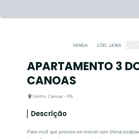
APARTAMENTO
VENDA
CÓD:
14365
APARTAMENTO 3 D
CANOAS
Centro, Canoas - RS
Descrição
Para você que procura um imóvel com ótima localizaç