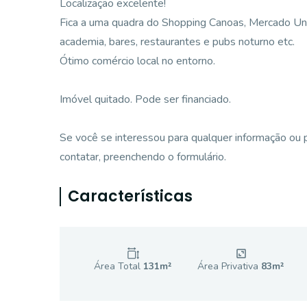
Localização excelente!
Fica a uma quadra do Shopping Canoas, Mercado Uni S
academia, bares, restaurantes e pubs noturno etc.
Ótimo comércio local no entorno.
Imóvel quitado. Pode ser financiado.
Se você se interessou para qualquer informação ou 
contatar, preenchendo o formulário.
Características
Área Total
131
m²
Área Privativa
83
m²