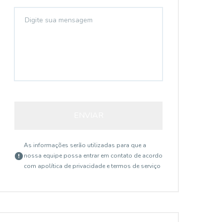
ENVIAR
As informações serão utilizadas para que a
nossa equipe possa entrar em contato de acordo
com a
política de privacidade e termos de serviço