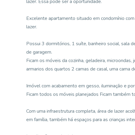
lazer. Essa pode ser a oportunidade.
Excelente apartamento situado em condomínio com i
lazer.
Possui 3 dormitórios, 1 suíte, banheiro social, sala
de garagem.
Ficam os móveis da cozinha, geladeira, microondas, ju
armarios dos quartos 2 camas de casal, uma cama d
Imóvel com acabamento em gesso, iluminação e por
Ficam todos os móveis planejados Ficam também tod
Com uma infraestrutura completa, área de lazer acolh
em família, também há espaços para as crianças inte