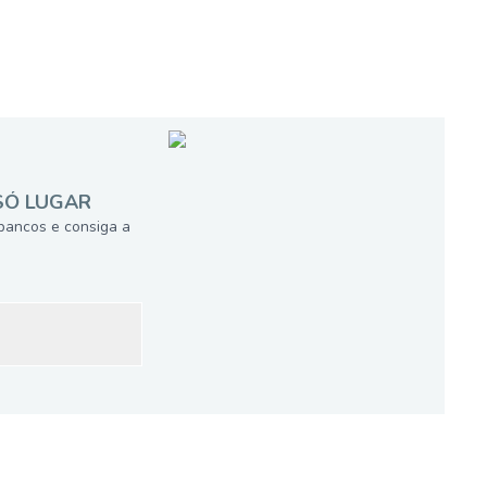
SÓ LUGAR
bancos e consiga a