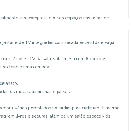
nfraestrutura completa e belos espaços nas áreas de
 de jantar e de TV integradas com sacada estendida e vaga
nker, 2 splits, TV da sala, sofa, mesa com 6 cadeiras,
e solteiro e uma comoda.
celanato.
os os metais, luminárias e junker.
edora, vários pergolados no jardim para curtir um chimarrão
ragirem livres e seguras, além de um salão espaço kids.