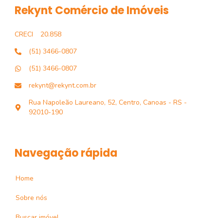
Rekynt Comércio de Imóveis
CRECI
20.858
(51) 3466-0807
(51) 3466-0807
rekynt@rekynt.com.br
Rua Napoleão Laureano, 52, Centro, Canoas - RS -
92010-190
Navegação rápida
Home
Sobre nós
Buscar imóvel