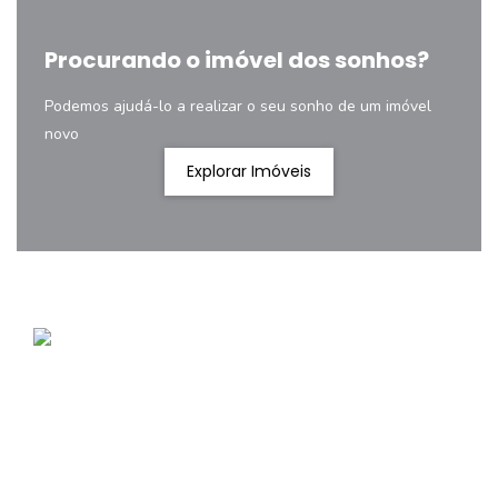
Procurando o imóvel dos sonhos?
Podemos ajudá-lo a realizar o seu sonho de um imóvel
novo
Explorar Imóveis