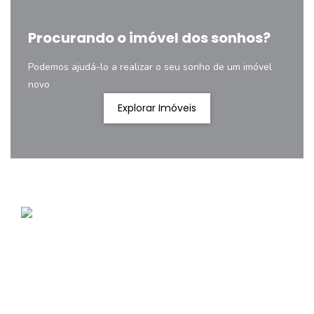
Procurando o imóvel dos sonhos?
Podemos ajudá-lo a realizar o seu sonho de um imóvel
novo
Explorar Imóveis