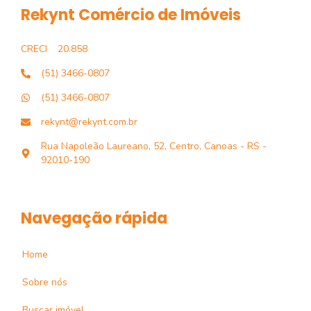
Rekynt Comércio de Imóveis
CRECI
20.858
(51) 3466-0807
(51) 3466-0807
rekynt@rekynt.com.br
Rua Napoleão Laureano, 52, Centro, Canoas - RS -
92010-190
Navegação rápida
Home
Sobre nós
Buscar imóvel