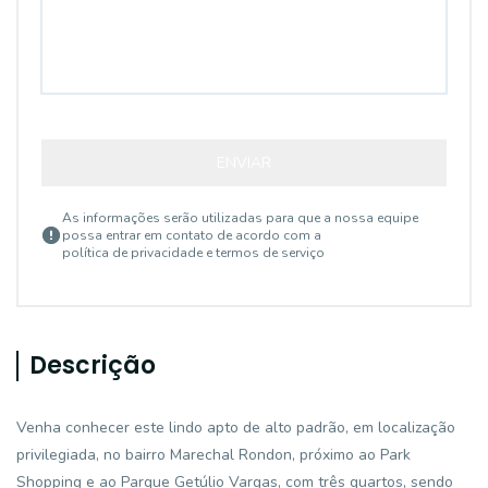
ENVIAR
As informações serão utilizadas para que a nossa equipe
possa entrar em contato de acordo com a
política de privacidade e termos de serviço
Descrição
Venha conhecer este lindo apto de alto padrão, em localização
privilegiada, no bairro Marechal Rondon, próximo ao Park
Shopping e ao Parque Getúlio Vargas, com três quartos, sendo