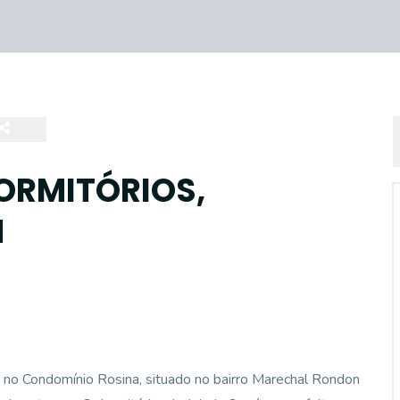
ORMITÓRIOS,
N
 no Condomínio Rosina, situado no bairro Marechal Rondon