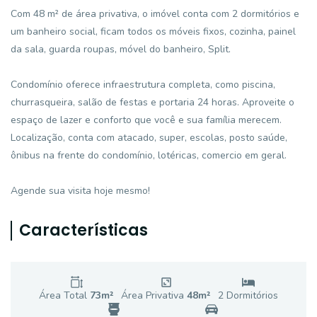
Com 48 m² de área privativa, o imóvel conta com 2 dormitórios e
um banheiro social, ficam todos os móveis fixos, cozinha, painel
da sala, guarda roupas, móvel do banheiro, Split.
Condomínio oferece infraestrutura completa, como piscina,
churrasqueira, salão de festas e portaria 24 horas. Aproveite o
espaço de lazer e conforto que você e sua família merecem.
Localização, conta com atacado, super, escolas, posto saúde,
ônibus na frente do condomínio, lotéricas, comercio em geral.
Agende sua visita hoje mesmo!
Características
Área Total
73
m²
Área Privativa
48
m²
2
Dormitório
s