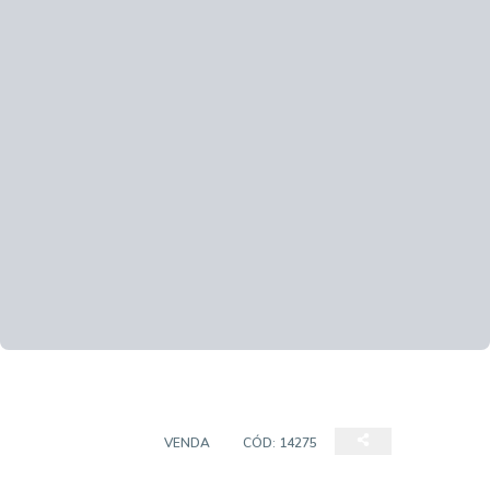
APARTAMENTO
VENDA
CÓD:
14275