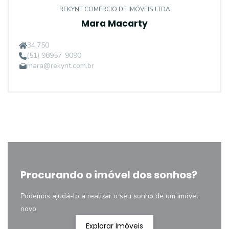
REKYNT COMÉRCIO DE IMÓVEIS LTDA
Mara Macarty
34.750
(51) 98957-9090
mara@rekynt.com.br
Procurando o imóvel dos sonhos?
Podemos ajudá-lo a realizar o seu sonho de um imóvel
novo
Explorar Imóveis