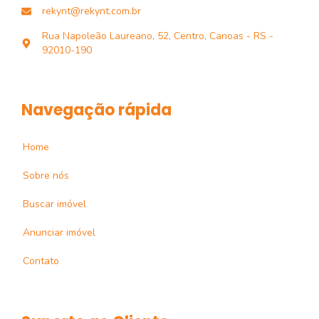
rekynt@rekynt.com.br
Rua Napoleão Laureano, 52, Centro, Canoas - RS -
92010-190
Navegação rápida
Home
Sobre nós
Buscar imóvel
Anunciar imóvel
Contato