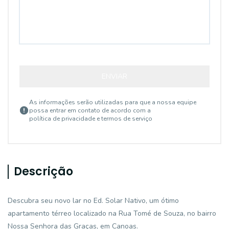
ENVIAR
As informações serão utilizadas para que a nossa equipe
possa entrar em contato de acordo com a
política de privacidade e termos de serviço
Descrição
Descubra seu novo lar no Ed. Solar Nativo, um ótimo
apartamento térreo localizado na Rua Tomé de Souza, no bairro
Nossa Senhora das Graças, em Canoas.