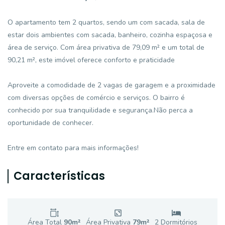
O apartamento tem 2 quartos, sendo um com sacada, sala de
estar dois ambientes com sacada, banheiro, cozinha espaçosa e
área de serviço. Com área privativa de 79,09 m² e um total de
90,21 m², este imóvel oferece conforto e praticidade
Aproveite a comodidade de 2 vagas de garagem e a proximidade
com diversas opções de comércio e serviços. O bairro é
conhecido por sua tranquilidade e segurança.Não perca a
oportunidade de conhecer.
Entre em contato para mais informações!
Características
Área Total
90
m²
Área Privativa
79
m²
2
Dormitório
s