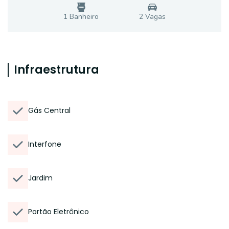
1
Banheiro
2
Vaga
s
Infraestrutura
Gás Central
Interfone
Jardim
Portão Eletrônico