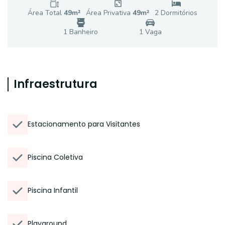
Área Total
49
m²
Área Privativa
49
m²
2
Dormitório
s
1
Banheiro
1
Vaga
Infraestrutura
Estacionamento para Visitantes
Piscina Coletiva
Piscina Infantil
Playground