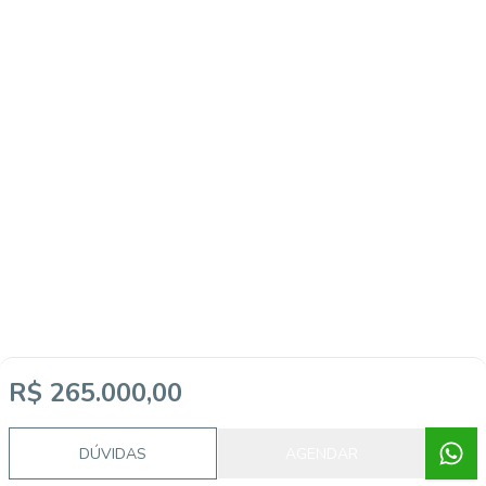
R$ 265.000,00
DÚVIDAS
AGENDAR