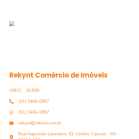
Rekynt Comércio de Imóveis
CRECI
20.858
(51) 3466-0807
(51) 3466-0807
rekynt@rekynt.com.br
Rua Napoleão Laureano, 52, Centro, Canoas - RS -