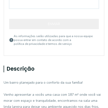
ENVIAR
As informações serão utilizadas para que a nossa equipe
possa entrar em contato de acordo com a
política de privacidade e termos de serviço
Descrição
Um bairro planejado para o conforto da sua família!
Venho apresentar a vocês uma casa com 187 m² onde você vai
morar com espaço e tranquilidade, encontramos na sala uma
linda lareira para deixar seu ambiente aquecido nos dias frios,