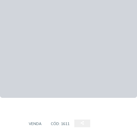
CASA
VENDA
CÓD:
1611