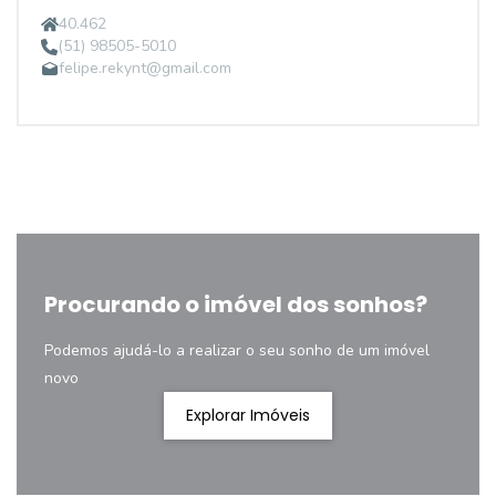
40.462
(51) 98505-5010
felipe.rekynt@gmail.com
Procurando o imóvel dos sonhos?
Podemos ajudá-lo a realizar o seu sonho de um imóvel
novo
Explorar Imóveis