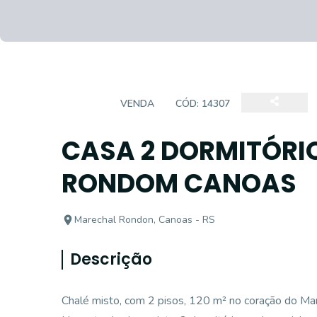
CASA
VENDA
CÓD:
14307
CASA 2 DORMITÓRI
RONDOM CANOAS
Marechal Rondon, Canoas - RS
Descrição
Chalé misto, com 2 pisos, 120 m² no coração do Ma