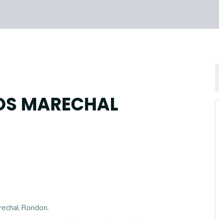
OS MARECHAL
rechal Rondon.