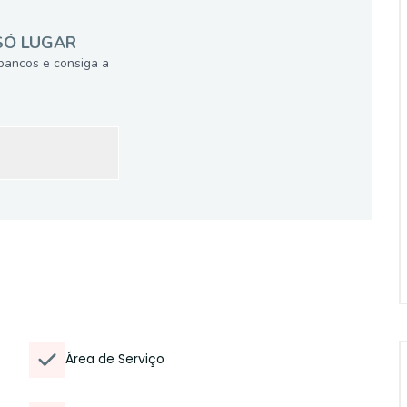
SÓ LUGAR
bancos e consiga a
Área de Serviço