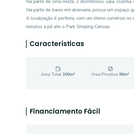
Na parte de cima mista, 2 dormitórios, sala, cozinha
Na parte de baixo em alvenaria, possui um espaço g
A localização é perfeita, com um ótimo comércio no 
minutos a pé ate o Park Shoping Canoas.
Características
Área Total
300
m²
Área Privativa
96
m²
Financiamento Fácil