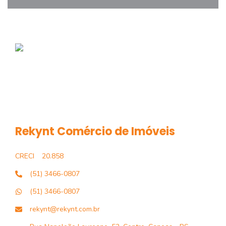
Rekynt Comércio de Imóveis
CRECI
20.858
(51) 3466-0807
(51) 3466-0807
rekynt@rekynt.com.br