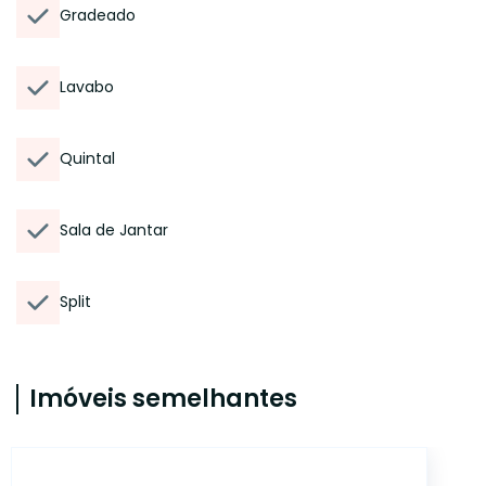
Gradeado
Lavabo
Quintal
Sala de Jantar
Split
Imóveis semelhantes
14317