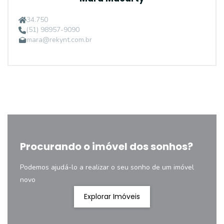
34.750
(51) 98957-9090
mara@rekynt.com.br
Procurando o imóvel dos sonhos?
Podemos ajudá-lo a realizar o seu sonho de um imóvel
novo
Explorar Imóveis