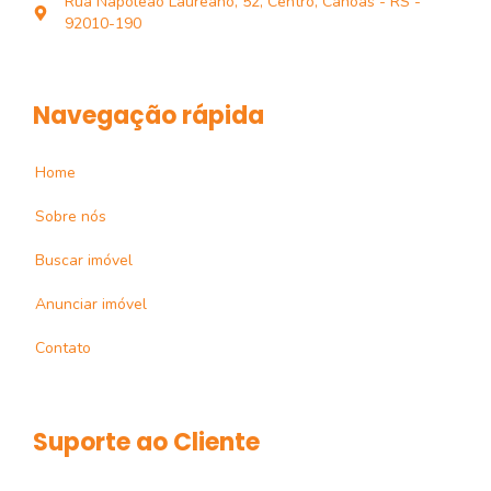
Rua Napoleão Laureano, 52, Centro, Canoas - RS -
92010-190
Navegação rápida
Home
Sobre nós
Buscar imóvel
Anunciar imóvel
Contato
Suporte ao Cliente