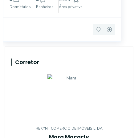
bons momentos : Sala de estar e jantar integradas
Dormitórios
Banheiros
Área privativa
Corretor
REKYNT COMÉRCIO DE IMÓVEIS LTDA
Mara Macarty