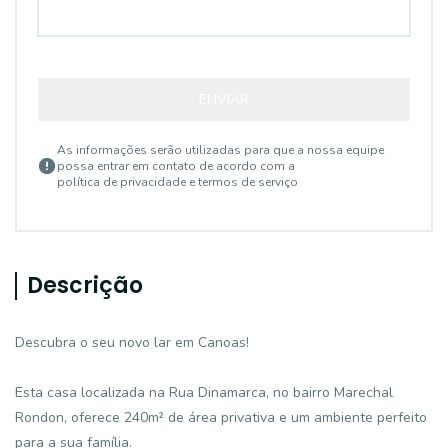
ENVIAR
As informações serão utilizadas para que a nossa equipe
possa entrar em contato de acordo com a
política de privacidade e termos de serviço
Descrição
Descubra o seu novo lar em Canoas!
Esta casa localizada na Rua Dinamarca, no bairro Marechal
Rondon, oferece 240m² de área privativa e um ambiente perfeito
para a sua família.