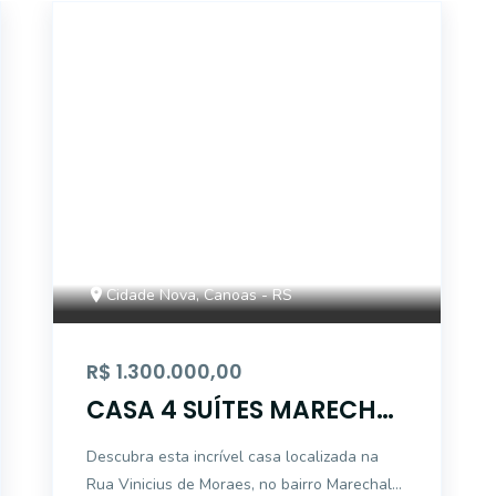
12217
Cidade Nova, Canoas - RS
R$ 1.300.000,00
CASA 4 SUÍTES MARECHAL
RONDON 3 VAGAS
Descubra esta incrível casa localizada na
COBERTAS
Rua Vinicius de Moraes, no bairro Marechal