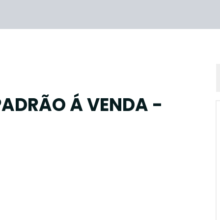
PADRÃO Á VENDA -