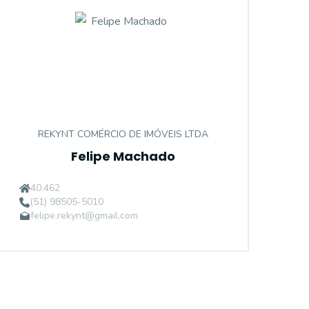
REKYNT COMÉRCIO DE IMÓVEIS LTDA
Felipe Machado
40.462
(51) 98505-5010
felipe.rekynt@gmail.com