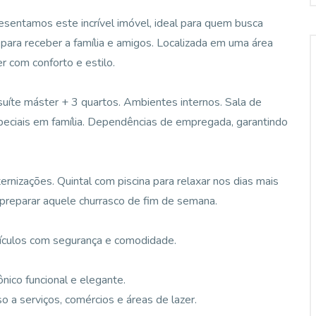
esentamos este incrível imóvel, ideal para quem busca
ara receber a família e amigos. Localizada em uma área
r com conforto e estilo.
suíte máster + 3 quartos. Ambientes internos. Sala de
peciais em família. Dependências de empregada, garantindo
rnizações. Quintal com piscina para relaxar nos dias mais
 preparar aquele churrasco de fim de semana.
ículos com segurança e comodidade.
nico funcional e elegante.
o a serviços, comércios e áreas de lazer.