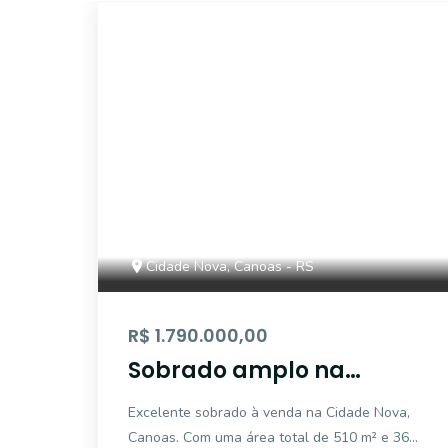
14331
Cidade Nova, Canoas - RS
R$ 1.790.000,00
Sobrado amplo na
Cidade Nova, Canoas
Excelente sobrado à venda na Cidade Nova,
Canoas. Com uma área total de 510 m² e 360