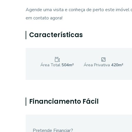
Agende uma visita e conheça de perto este imóvel q
em contato agora!
Características
Área Total
504
m²
Área Privativa
420
m²
Financiamento Fácil
Pretende Financiar?