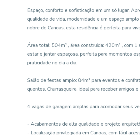
Espaço, conforto e sofisticação em um só lugar. Apr
qualidade de vida, modernidade e um espaço amplo p
nobre de Canoas, esta residência é perfeita para vive
Área total: 504m² , área construída: 420m² , com 1 
estar e jantar espaçosa, perfeita para momentos es
praticidade no dia a dia.
Salão de festas amplo: 84m² para eventos e confrate
quentes. Churrasqueira, ideal para receber amigos e
4 vagas de garagem amplas para acomodar seus ve
- Acabamentos de alta qualidade e projeto arquitetô
- Localização privilegiada em Canoas, com fácil acess