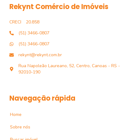
Rekynt Comércio de Imóveis
CRECI
20.858
(51) 3466-0807
(51) 3466-0807
rekynt@rekynt.com.br
Rua Napoleão Laureano, 52, Centro, Canoas - RS -
92010-190
Navegação rápida
Home
Sobre nós
Buscar imóvel