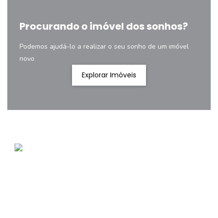
Procurando o imóvel dos sonhos?
Podemos ajudá-lo a realizar o seu sonho de um imóvel
novo
Explorar Imóveis