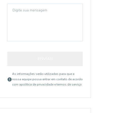
ENVIAR
As informações serão utilizadas para que a
nossa equipe possa entrar em contato de acordo
com a
política de privacidade e termos de serviço