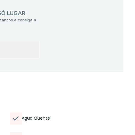
SÓ LUGAR
bancos e consiga a
Água Quente