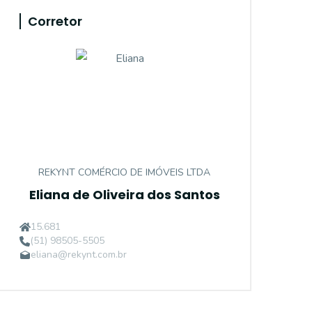
Corretor
REKYNT COMÉRCIO DE IMÓVEIS LTDA
Eliana de Oliveira dos Santos
15.681
(51) 98505-5505
eliana@rekynt.com.br