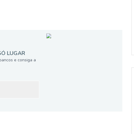
SÓ LUGAR
bancos e consiga a