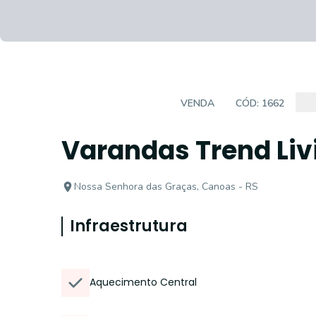
EMPREENDIMENTO
VENDA
CÓD:
1662
Varandas Trend Liv
Nossa Senhora das Graças, Canoas - RS
Infraestrutura
Aquecimento Central