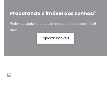
Procurando o imóvel dos sonhos?
Podemos ajudá-lo a realizar o seu sonho de um imóvel
novo
Explorar Imóveis