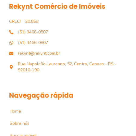
Rekynt Comércio de Imóveis
CRECI
20.858
(51) 3466-0807
(51) 3466-0807
rekynt@rekynt.com.br
Rua Napoleão Laureano, 52, Centro, Canoas - RS -
92010-190
Navegação rápida
Home
Sobre nós
Buscar imóvel