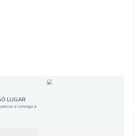
SÓ LUGAR
bancos e consiga a