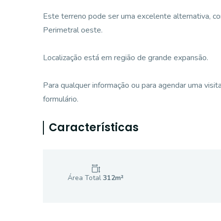
Este terreno pode ser uma excelente alternativa, c
Perimetral oeste.
Localização está em região de grande expansão.
Para qualquer informação ou para agendar uma visit
formulário.
Características
Área Total
312
m²