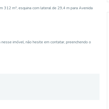
om 312 m², esquina com lateral de 29,4 m para Avenida
a nesse imóvel, não hesite em contatar, preenchendo o