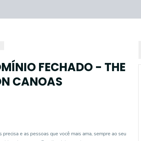
MÍNIO FECHADO - THE
ON CANOAS
ais precisa e as pessoas que você mais ama, sempre ao seu