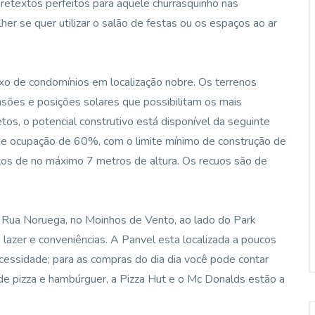
retextos perfeitos para aquele churrasquinho nas
r se quer utilizar o salão de festas ou os espaços ao ar
de condomínios em localização nobre. Os terrenos
ões e posições solares que possibilitam os mais
tos, o potencial construtivo está disponível da seguinte
de ocupação de 60%, com o limite mínimo de construção de
 de no máximo 7 metros de altura. Os recuos são de
a Rua Noruega, no Moinhos de Vento, ao lado do Park
azer e conveniências. A Panvel esta localizada a poucos
cessidade; para as compras do dia dia você pode contar
de pizza e hambúrguer, a Pizza Hut e o Mc Donalds estão a