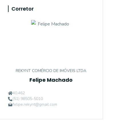
Corretor
REKYNT COMÉRCIO DE IMÓVEIS LTDA
Felipe Machado
40.462
(51) 98505-5010
felipe.rekynt@gmail.com