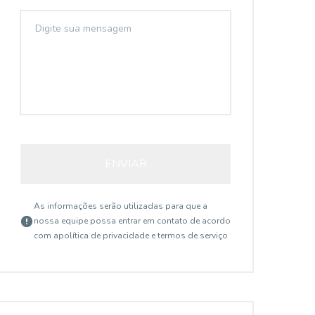
ENVIAR
As informações serão utilizadas para que a
nossa equipe possa entrar em contato de acordo
com a
política de privacidade e termos de serviço