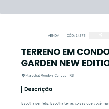
TERRENO
VENDA
CÓD:
14375
TERRENO EM CONDO
GARDEN NEW EDITI
Marechal Rondon, Canoas - RS
Descrição
Escolha ser feliz. Escolha ter as coisas que você m