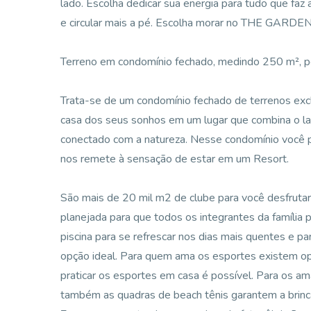
lado. Escolha dedicar sua energia para tudo que faz 
e circular mais a pé. Escolha morar no THE GAR
Terreno em condomínio fechado, medindo 250 m², po
Trata-se de um condomínio fechado de terrenos exclu
casa dos seus sonhos em um lugar que combina o la
conectado com a natureza. Nesse condomínio você p
nos remete à sensação de estar em um Resort.
São mais de 20 mil m2 de clube para você desfrutar. 
planejada para que todos os integrantes da família
piscina para se refrescar nos dias mais quentes e par
opção ideal. Para quem ama os esportes existem op
praticar os esportes em casa é possível. Para os am
também as quadras de beach tênis garantem a brinca