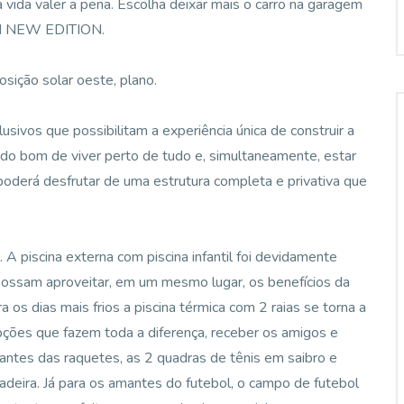
a vida valer a pena. Escolha deixar mais o carro na garagem
DEN NEW EDITION.
sição solar oeste, plano.
sivos que possibilitam a experiência única de construir a
do bom de viver perto de tudo e, simultaneamente, estar
oderá desfrutar de uma estrutura completa e privativa que
A piscina externa com piscina infantil foi devidamente
 possam aproveitar, em um mesmo lugar, os benefícios da
a os dias mais frios a piscina térmica com 2 raias se torna a
ções que fazem toda a diferença, receber os amigos e
antes das raquetes, as 2 quadras de tênis em saibro e
deira. Já para os amantes do futebol, o campo de futebol