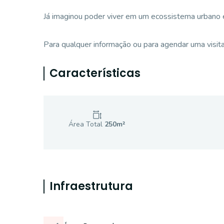
Já imaginou poder viver em um ecossistema urbano 
Para qualquer informação ou para agendar uma visita
Características
Área Total
250
m²
Infraestrutura