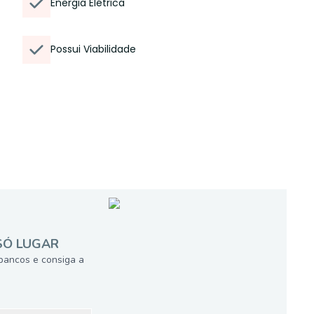
Energia Elétrica
Possui Viabilidade
SÓ LUGAR
bancos e consiga a