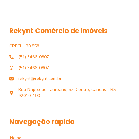
Rekynt Comércio de Imóveis
CRECI
20.858
(51) 3466-0807
(51) 3466-0807
rekynt@rekynt.com.br
Rua Napoleão Laureano, 52, Centro, Canoas - RS -
92010-190
Navegação rápida
Home