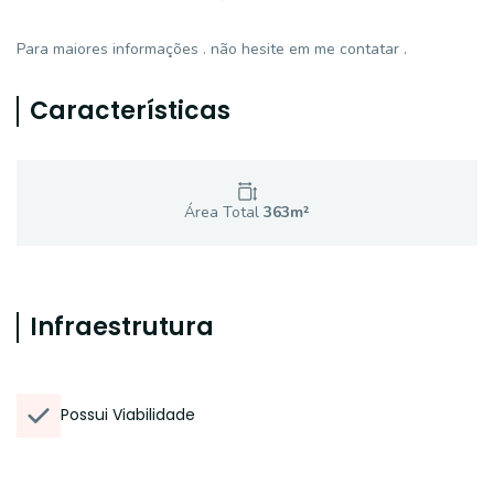
Para maiores informações . não hesite em me contatar .
Características
Área Total
363
m²
Infraestrutura
Possui Viabilidade