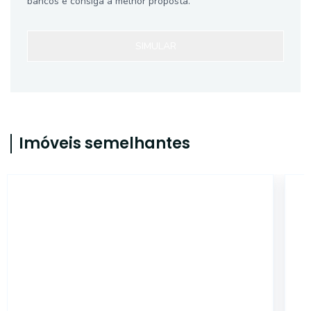
bancos e consiga a melhor proposta.
SIMULAR
Imóveis semelhantes
14185