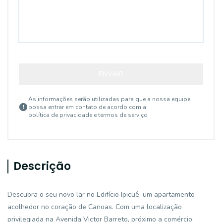
ENVIAR
As informações serão utilizadas para que a nossa equipe
possa entrar em contato de acordo com a
política de privacidade e termos de serviço
Descrição
Descubra o seu novo lar no Edifício Ipicuê, um apartamento
acolhedor no coração de Canoas. Com uma localização
privilegiada na Avenida Victor Barreto, próximo a comércio,