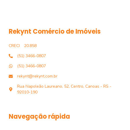
Rekynt Comércio de Imóveis
CRECI
20.858
(51) 3466-0807
(51) 3466-0807
rekynt@rekynt.com.br
Rua Napoleão Laureano, 52, Centro, Canoas - RS -
92010-190
Navegação rápida